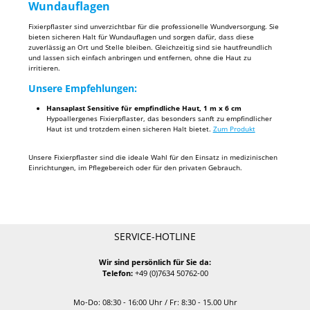
Wundauflagen
Fixierpflaster sind unverzichtbar für die professionelle Wundversorgung. Sie
bieten sicheren Halt für Wundauflagen und sorgen dafür, dass diese
zuverlässig an Ort und Stelle bleiben. Gleichzeitig sind sie hautfreundlich
und lassen sich einfach anbringen und entfernen, ohne die Haut zu
irritieren.
Unsere Empfehlungen:
Hansaplast Sensitive für empfindliche Haut, 1 m x 6 cm
Hypoallergenes Fixierpflaster, das besonders sanft zu empfindlicher
Haut ist und trotzdem einen sicheren Halt bietet.
Zum Produkt
Unsere Fixierpflaster sind die ideale Wahl für den Einsatz in medizinischen
Einrichtungen, im Pflegebereich oder für den privaten Gebrauch.
SERVICE-HOTLINE
Wir sind persönlich für Sie da:
Telefon:
+49 (0)7634 50762-00
Mo-Do: 08:30 - 16:00 Uhr / Fr: 8:30 - 15.00 Uhr