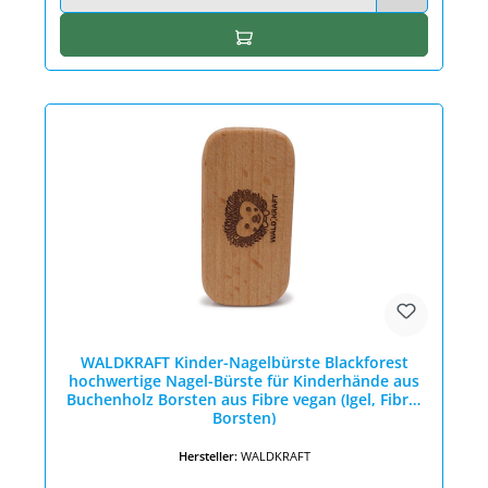
In den Warenkorb
WALDKRAFT Kinder-Nagelbürste Blackforest
hochwertige Nagel-Bürste für Kinderhände aus
Buchenholz Borsten aus Fibre vegan (Igel, Fibre-
Borsten)
Hersteller:
WALDKRAFT