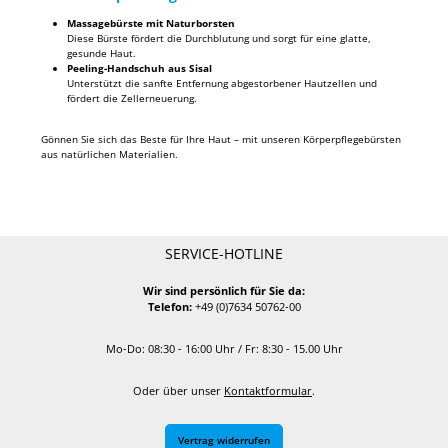
Massagebürste mit Naturborsten
Diese Bürste fördert die Durchblutung und sorgt für eine glatte,
gesunde Haut.
Peeling-Handschuh aus Sisal
Unterstützt die sanfte Entfernung abgestorbener Hautzellen und
fördert die Zellerneuerung.
Gönnen Sie sich das Beste für Ihre Haut – mit unseren Körperpflegebürsten
aus natürlichen Materialien.
SERVICE-HOTLINE
Wir sind persönlich für Sie da:
Telefon:
+49 (0)7634 50762-00
Mo-Do: 08:30 - 16:00 Uhr / Fr: 8:30 - 15.00 Uhr
Oder über unser
Kontaktformular
.
Vertrag widerrufen