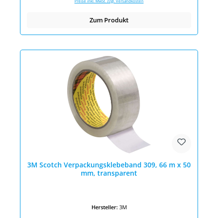
Preise inkl. MwSt. zzgl. Versandkosten
Zum Produkt
3M Scotch Verpackungsklebeband 309, 66 m x 50
mm, transparent
Hersteller:
3M