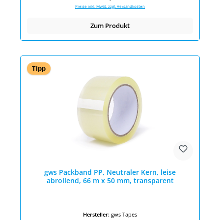
Preise inkl. MwSt. zzgl. Versandkosten
Zum Produkt
Tipp
gws Packband PP, Neutraler Kern, leise
abrollend, 66 m x 50 mm, transparent
Hersteller:
gws Tapes