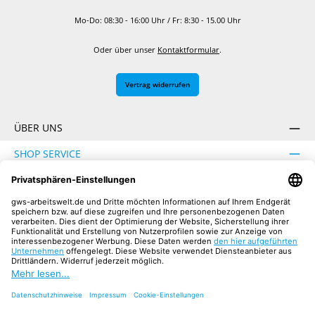
Mo-Do: 08:30 - 16:00 Uhr / Fr: 8:30 - 15.00 Uhr
Oder über unser
Kontaktformular
.
Vertrag widerrufen
ÜBER UNS
SHOP SERVICE
INFORMATION
SICHER EINKAUFEN
UNSERE COMMUNITIES
Facebook
Instagram
YouTube
TikTok
LinkedIn