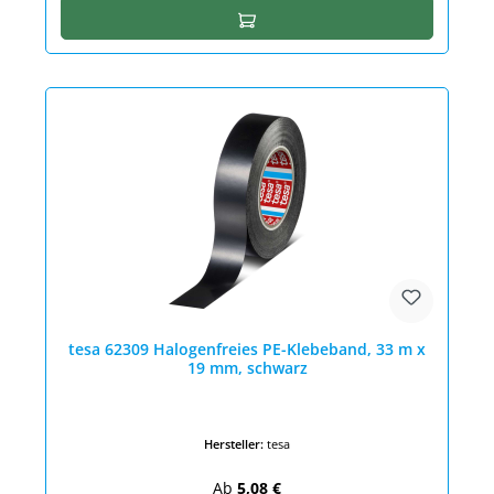
In den Warenkorb
tesa 62309 Halogenfreies PE-Klebeband, 33 m x
19 mm, schwarz
Hersteller:
tesa
Regulärer Preis:
Ab
5,08 €