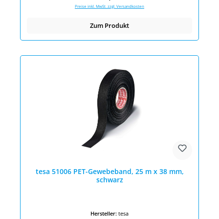
Preise inkl. MwSt. zzgl. Versandkosten
Zum Produkt
tesa 51006 PET-Gewebeband, 25 m x 38 mm,
schwarz
Hersteller:
tesa