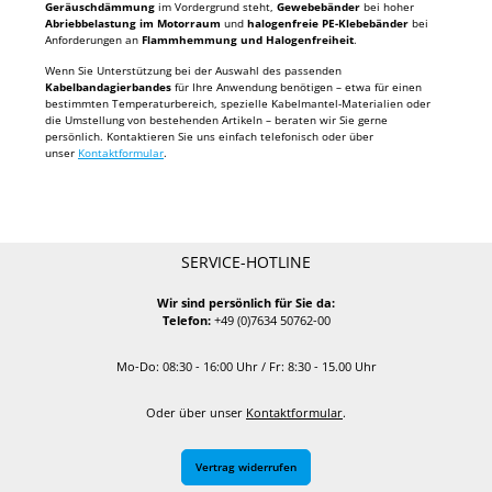
Geräuschdämmung
im Vordergrund steht,
Gewebebänder
bei hoher
Abriebbelastung im Motorraum
und
halogenfreie PE-Klebebänder
bei
Anforderungen an
Flammhemmung und Halogenfreiheit
.
Wenn Sie Unterstützung bei der Auswahl des passenden
Kabelbandagierbandes
für Ihre Anwendung benötigen – etwa für einen
bestimmten Temperaturbereich, spezielle Kabelmantel-Materialien oder
die Umstellung von bestehenden Artikeln – beraten wir Sie gerne
persönlich. Kontaktieren Sie uns einfach telefonisch oder über
unser
Kontaktformular
.
SERVICE-HOTLINE
Wir sind persönlich für Sie da:
Telefon:
+49 (0)7634 50762-00
Mo-Do: 08:30 - 16:00 Uhr / Fr: 8:30 - 15.00 Uhr
Oder über unser
Kontaktformular
.
Vertrag widerrufen