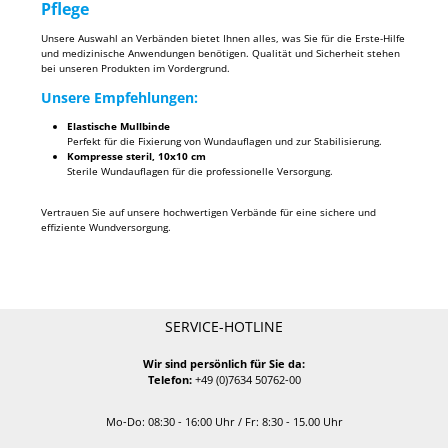
Pflege
Unsere Auswahl an Verbänden bietet Ihnen alles, was Sie für die Erste-Hilfe
und medizinische Anwendungen benötigen. Qualität und Sicherheit stehen
bei unseren Produkten im Vordergrund.
Unsere Empfehlungen:
Elastische Mullbinde
Perfekt für die Fixierung von Wundauflagen und zur Stabilisierung.
Kompresse steril, 10x10 cm
Sterile Wundauflagen für die professionelle Versorgung.
Vertrauen Sie auf unsere hochwertigen Verbände für eine sichere und
effiziente Wundversorgung.
SERVICE-HOTLINE
Wir sind persönlich für Sie da:
Telefon:
+49 (0)7634 50762-00
Mo-Do: 08:30 - 16:00 Uhr / Fr: 8:30 - 15.00 Uhr