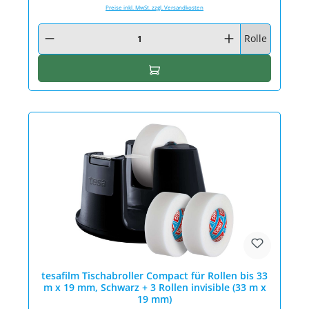
Preise inkl. MwSt. zzgl. Versandkosten
Produkt Anzahl: Gib den gewünschten Wert ein oder benutze die Schaltfläc
Rolle
In den Warenkorb
tesafilm Tischabroller Compact für Rollen bis 33
m x 19 mm, Schwarz + 3 Rollen invisible (33 m x
19 mm)