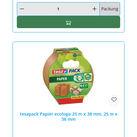
Produkt Anzahl: Gib den gewünschten Wert ein oder benutze die Schaltfläc
Packung
In den Warenkorb
tesapack Papier ecologo 25 m x 38 mm, 25 m x
38 mm