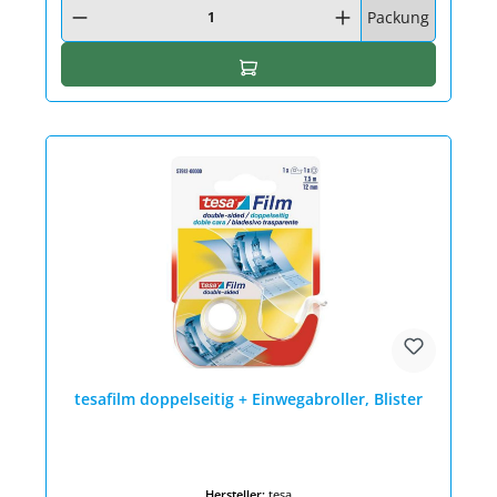
Packung
In den Warenkorb
tesafilm doppelseitig + Einwegabroller, Blister
Hersteller:
tesa