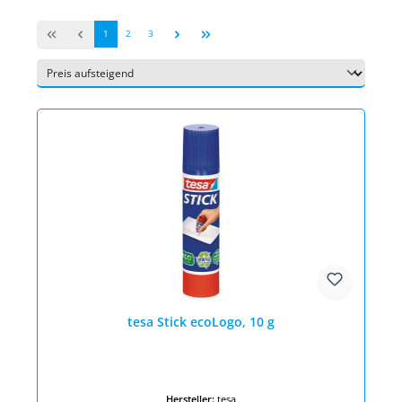
Seite
Seite
Seite
1
2
3
tesa Stick ecoLogo, 10 g
Hersteller:
tesa