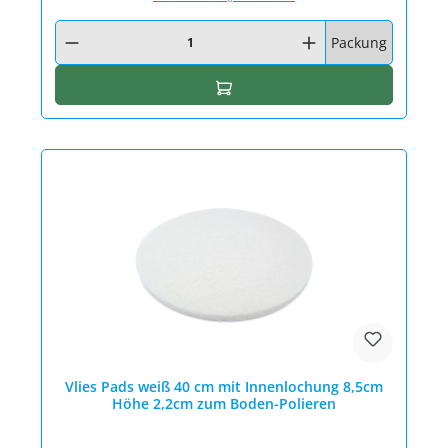
Produkt Anzahl: Gib den gewünschten Wert ein oder benutze die Schaltfläc
Packung
In den Warenkorb
Vlies Pads weiß 40 cm mit Innenlochung 8,5cm
Höhe 2,2cm zum Boden-Polieren