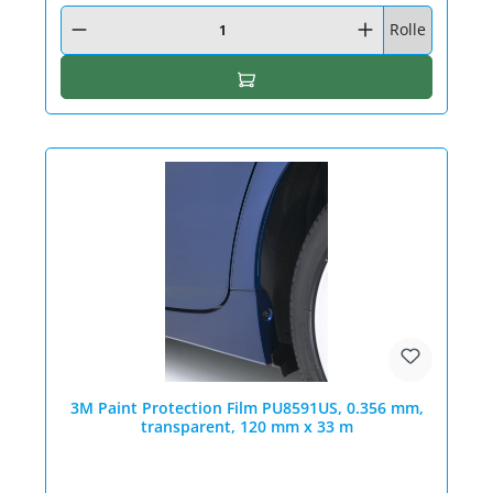
Produkt Anzahl: Gib den gewünschten Wert ein oder benutze die Schaltfläc
Rolle
In den Warenkorb
3M Paint Protection Film PU8591US, 0.356 mm,
transparent, 120 mm x 33 m