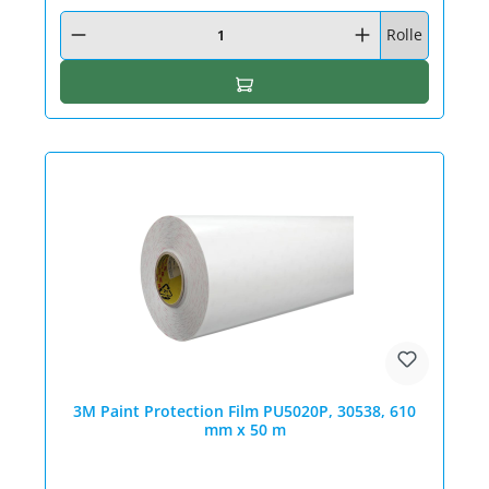
Produkt Anzahl: Gib den gewünschten Wert ein oder benutze die Schaltfläc
Rolle
In den Warenkorb
3M Paint Protection Film PU5020P, 30538, 610
mm x 50 m