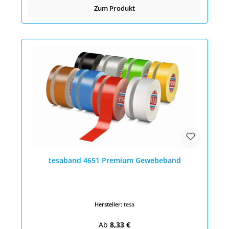
Zum Produkt
tesaband 4651 Premium Gewebeband
Hersteller:
tesa
Regulärer Preis:
Ab
8,33 €