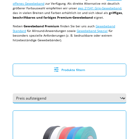
offenes Gewebeband
zur Verfügung. Als direkte Alternative mit deutlich
größerer Farbauswahl empfehlen wir unser
gws 21541 Grip-Gewebeband
,
das in vielen Breiten und Farben erhältlich ist und sich ideal als
griffiges,
beschriftbares und farbiges Premium-Gewebeband
eignet.
Neben
Gewebeband Premium
finden Sie bei uns auch
Gewebeband
Standard
für Allround-Anwendungen sowie
Gewebeband Spezial
für
besonders spezielle Anforderungen (z. B. bedruckbare oder extrem
hitzebeständige Gewebebänder).
Produkte filtern