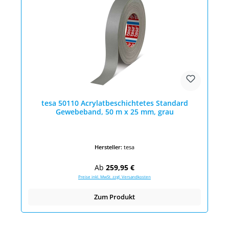
tesa 50110 Acrylatbeschichtetes Standard
Gewebeband, 50 m x 25 mm, grau
Hersteller:
tesa
Regulärer Preis:
Ab
259,95 €
Preise inkl. MwSt. zzgl. Versandkosten
Zum Produkt