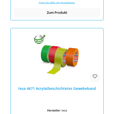
Preise inkl. MwSt. zzgl. Versandkosten
Zum Produkt
tesa 4671 Acrylatbeschichtetes Gewebeband
Hersteller:
tesa