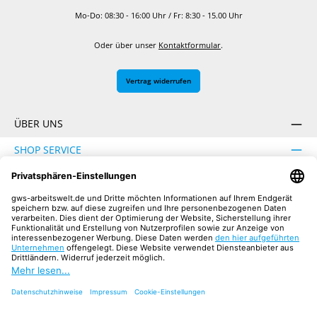
Mo-Do: 08:30 - 16:00 Uhr / Fr: 8:30 - 15.00 Uhr
Oder über unser
Kontaktformular
.
Vertrag widerrufen
ÜBER UNS
SHOP SERVICE
INFORMATION
SICHER EINKAUFEN
UNSERE COMMUNITIES
Facebook
Instagram
YouTube
TikTok
LinkedIn