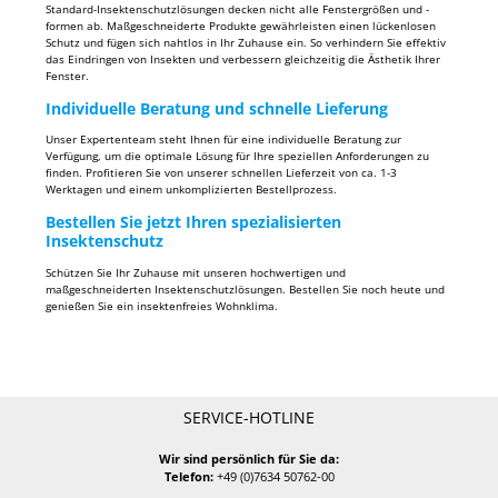
Standard-Insektenschutzlösungen decken nicht alle Fenstergrößen und -
formen ab. Maßgeschneiderte Produkte gewährleisten einen lückenlosen
Schutz und fügen sich nahtlos in Ihr Zuhause ein. So verhindern Sie effektiv
das Eindringen von Insekten und verbessern gleichzeitig die Ästhetik Ihrer
Fenster.
Individuelle Beratung und schnelle Lieferung
Unser Expertenteam steht Ihnen für eine individuelle Beratung zur
Verfügung, um die optimale Lösung für Ihre speziellen Anforderungen zu
finden. Profitieren Sie von unserer schnellen Lieferzeit von ca. 1-3
Werktagen und einem unkomplizierten Bestellprozess.
Bestellen Sie jetzt Ihren spezialisierten
Insektenschutz
Schützen Sie Ihr Zuhause mit unseren hochwertigen und
maßgeschneiderten Insektenschutzlösungen. Bestellen Sie noch heute und
genießen Sie ein insektenfreies Wohnklima.
SERVICE-HOTLINE
Wir sind persönlich für Sie da:
Telefon:
+49 (0)7634 50762-00