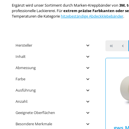
Ergänzt wird unser Sortiment durch Marken-Kreppbänder von
3M, 
professionelle Lackiererei. Für
extrem präzise Farbkanten oder s
Temperaturen die Kategorie
hitzebeständige Abdeckklebebänder
.
Hersteller
Inhalt
Abmessung
Farbe
Ausführung
Anzahl:
Geeignete Oberflächen
Besondere Merkmale
gws M