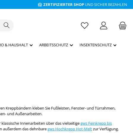
ZERTIFIZIERTER SHOP
UND SICHER BEZAHLEN
RO & HAUSHALT
ARBEITSSCHUTZ
INSEKTENSCHUTZ
en Kreppbändern kleben Sie Fußleisten, Fenster- und Türrahmen,
nen- und Außenarbeiten.
 klassische Innenarbeiten über das vielseitige
gws Feinkrepp bis
nen außerdem das dehnbare
gws Hochkrepp Hot-Melt
zur Verfügung.