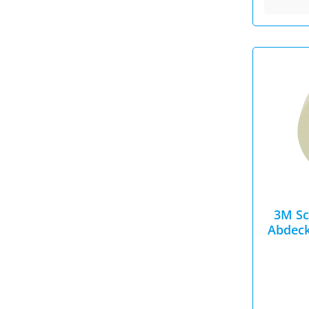
3M Sc
Abdeck