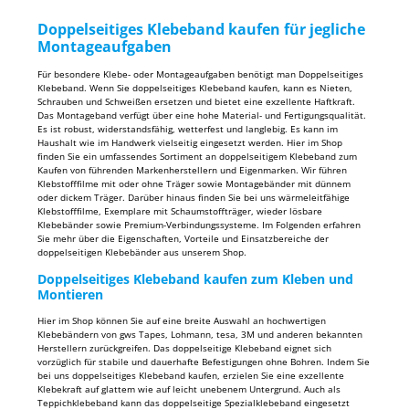
Doppelseitiges Klebeband kaufen für jegliche
Montageaufgaben
Für besondere Klebe- oder Montageaufgaben benötigt man Doppelseitiges
Klebeband. Wenn Sie doppelseitiges Klebeband kaufen, kann es Nieten,
Schrauben und Schweißen ersetzen und bietet eine exzellente Haftkraft.
Das Montageband verfügt über eine hohe Material- und Fertigungsqualität.
Es ist robust, widerstandsfähig, wetterfest und langlebig. Es kann im
Haushalt wie im Handwerk vielseitig eingesetzt werden. Hier im Shop
finden Sie ein umfassendes Sortiment an doppelseitigem Klebeband zum
Kaufen von führenden Markenherstellern und Eigenmarken. Wir führen
Klebstofffilme mit oder ohne Träger sowie Montagebänder mit dünnem
oder dickem Träger. Darüber hinaus finden Sie bei uns wärmeleitfähige
Klebstofffilme, Exemplare mit Schaumstoffträger, wieder lösbare
Klebebänder sowie Premium-Verbindungssysteme. Im Folgenden erfahren
Sie mehr über die Eigenschaften, Vorteile und Einsatzbereiche der
doppelseitigen Klebebänder aus unserem Shop.
Doppelseitiges Klebeband kaufen zum Kleben und
Montieren
Hier im Shop können Sie auf eine breite Auswahl an hochwertigen
Klebebändern von gws Tapes, Lohmann, tesa, 3M und anderen bekannten
Herstellern zurückgreifen. Das doppelseitige Klebeband eignet sich
vorzüglich für stabile und dauerhafte Befestigungen ohne Bohren. Indem Sie
bei uns doppelseitiges Klebeband kaufen, erzielen Sie eine exzellente
Klebekraft auf glattem wie auf leicht unebenem Untergrund. Auch als
Teppichklebeband kann das doppelseitige Spezialklebeband eingesetzt