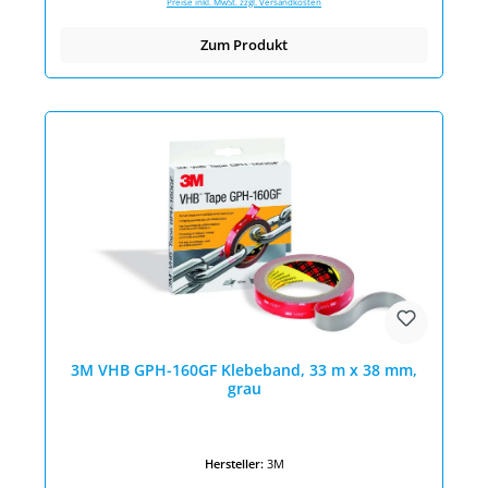
Preise inkl. MwSt. zzgl. Versandkosten
Zum Produkt
3M VHB GPH-160GF Klebeband, 33 m x 38 mm,
grau
Hersteller:
3M