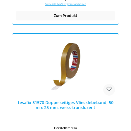
Preise inkl. MwSt. zzgl. Versandkosten
Zum Produkt
tesafix 51570 Doppelseitiges Vliesklebeband, 50
m x 25 mm, weiss-transluzent
Hersteller:
tesa