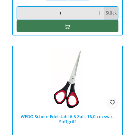
Produkt Anzahl: Gib den gewünschten Wert ein oder benutze die Schaltfläc
Stück
In den Warenkorb
WEDO Schere Edelstahl 6,5 Zoll, 16,0 cm sw.rt
Softgriff