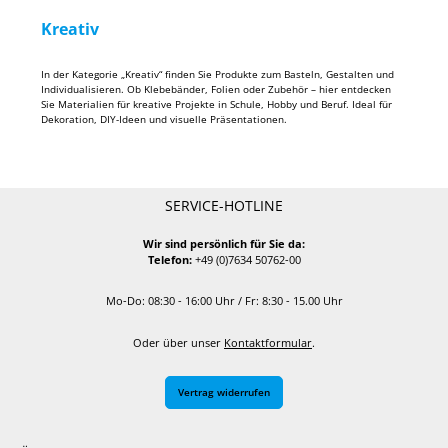
Kreativ
In der Kategorie „Kreativ“ finden Sie Produkte zum Basteln, Gestalten und
Individualisieren. Ob Klebebänder, Folien oder Zubehör – hier entdecken
Sie Materialien für kreative Projekte in Schule, Hobby und Beruf. Ideal für
Dekoration, DIY-Ideen und visuelle Präsentationen.
SERVICE-HOTLINE
Wir sind persönlich für Sie da:
Telefon:
+49 (0)7634 50762-00
Mo-Do: 08:30 - 16:00 Uhr / Fr: 8:30 - 15.00 Uhr
Oder über unser
Kontaktformular
.
Vertrag widerrufen