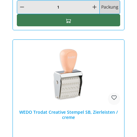
Produkt Anzahl: Gib den gewünschten Wert ein oder benutze die Schaltfläc
Packung
In den Warenkorb
WEDO Trodat Creative Stempel SB, Zierleisten /
creme