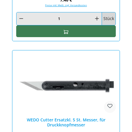
Preise inkl. MwSt. zzgl. Versandkosten
Produkt Anzahl: Gib den gewünschten Wert ein oder benutze die Schaltfläc
Stück
In den Warenkorb
WEDO Cutter Ersatzkl. 5 St. Messer, für
Druckknopfmesser