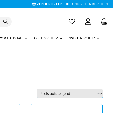
ZERTIFIZIERTER SHOP
UND SICHER BEZAHLEN
RO & HAUSHALT
ARBEITSSCHUTZ
INSEKTENSCHUTZ