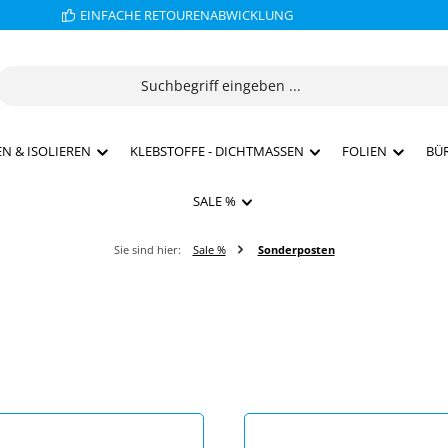
EINFACHE RETOURENABWICKLUNG
N & ISOLIEREN
KLEBSTOFFE - DICHTMASSEN
FOLIEN
BÜ
SALE %
Sie sind hier:
Sale %
Sonderposten