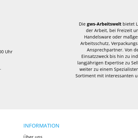
Die
gws-Arbeitswelt
bietet 
der Arbeit, bei Freizeit
Handelsware oder maßgesc
Arbeitsschutz, Verpackungs
Ansprechpartner. Von d
.00 Uhr
Einsatzzweck bis hin zu in
langjährigen Expertise zu Se
.
weiter zu einem Spezialisten
Sortiment mit interessanten u
INFORMATION
Über uns