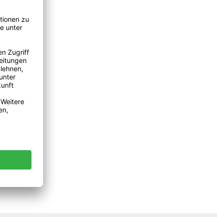
hen um die Anzahl zu erhöhen oder zu reduzieren.