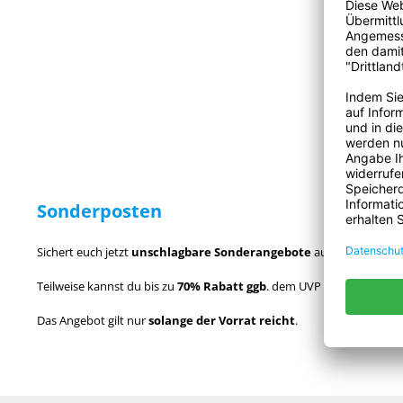
Preise
Produkt A
Sonderposten
Sichert euch jetzt
unschlagbare Sonderangebote
auf viele versch
Teilweise kannst du bis zu
70% Rabatt ggb
. dem UVP Preis abstaube
Das Angebot gilt nur
solange der Vorrat reicht
.