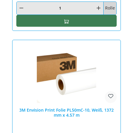
Produkt Anzahl: Gib den gewünschten Wert ein oder benutze die Schaltfläc
Rolle
In den Warenkorb
3M Envision Print Folie PL50mC-10, Weiß, 1372
mm x 4.57 m