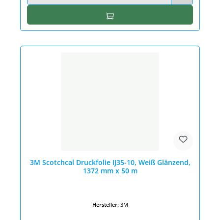
In den Warenkorb
3M Scotchcal Druckfolie IJ35-10, Weiß Glänzend,
1372 mm x 50 m
Hersteller:
3M