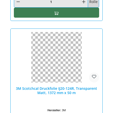
Rolle
In den Warenkorb
3M Scotchcal Druckfolie IJ20-124R, Transparent
Matt, 1372 mm x 50 m
Hersteller:
3M