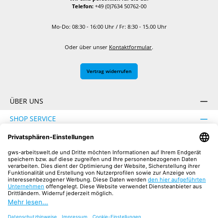
Telefon:
+49 (0)7634 50762-00
Mo-Do: 08:30 - 16:00 Uhr / Fr: 8:30 - 15.00 Uhr
Oder über unser
Kontaktformular
.
Vertrag widerrufen
ÜBER UNS
SHOP SERVICE
INFORMATION
SICHER EINKAUFEN
UNSERE COMMUNITIES
Facebook
Instagram
YouTube
TikTok
LinkedIn