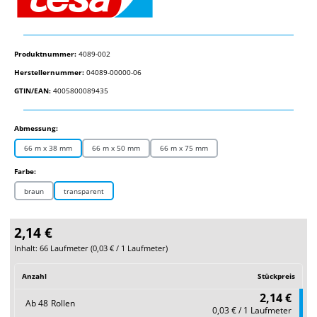
Produktnummer:
4089-002
Herstellernummer:
04089-00000-06
GTIN/EAN:
4005800089435
auswählen
Abmessung:
66 m x 38 mm
66 m x 50 mm
66 m x 75 mm
auswählen
Farbe:
braun
transparent
2,14 €
Inhalt:
66 Laufmeter
(
0,03 €
/ 1 Laufmeter)
Anzahl
Stückpreis
2,14 €
Ab
48
Rollen
0,03 € / 1 Laufmeter