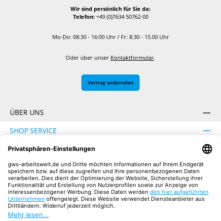
Wir sind persönlich für Sie da:
Telefon:
+49 (0)7634 50762-00
Mo-Do: 08:30 - 16:00 Uhr / Fr: 8:30 - 15.00 Uhr
Oder über unser
Kontaktformular
.
Vertrag widerrufen
ÜBER UNS
SHOP SERVICE
INFORMATION
SICHER EINKAUFEN
UNSERE COMMUNITIES
Facebook
Instagram
YouTube
TikTok
LinkedIn