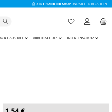
ZERTIFIZIERTER SHOP
UND SICHER BEZAHLEN
RO & HAUSHALT
ARBEITSSCHUTZ
INSEKTENSCHUTZ
1,54 €