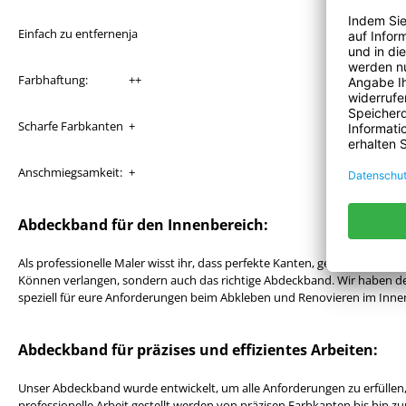
Einfach zu entfernen
ja
Farbhaftung:
++
Scharfe Farbkanten
+
Anschmiegsamkeit:
+
Abdeckband für den Innenbereich:
Als professionelle Maler wisst ihr, dass perfekte Kanten, gerade Linien 
Können verlangen, sondern auch das richtige Abdeckband. Wir haben des
speziell für eure Anforderungen beim Abkleben und Renovieren im Innen
Abdeckband für präzises und effizientes Arbeiten:
Unser Abdeckband wurde entwickelt, um alle Anforderungen zu erfüllen
professionelle Arbeit gestellt werden von präzisen Farbkanten bis hin 