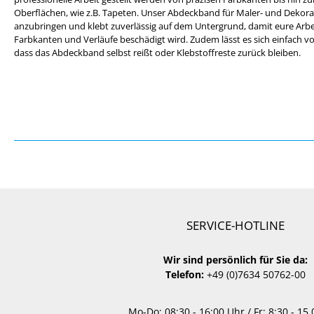
Oberflächen, wie z.B. Tapeten. Unser Abdeckband für Maler- und Dekorat
anzubringen und klebt zuverlässig auf dem Untergrund, damit eure Arbe
Farbkanten und Verläufe beschädigt wird. Zudem lässt es sich einfach
dass das Abdeckband selbst reißt oder Klebstoffreste zurück bleiben.
SERVICE-HOTLINE
Wir sind persönlich für Sie da:
Telefon:
+49 (0)7634 50762-00
Mo-Do: 08:30 - 16:00 Uhr / Fr: 8:30 - 15