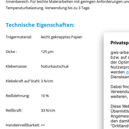
Innenbereich. Für leichte Malerarbeiten mit geringen Anforderungen un
Temperaturbelastung. Verwendung bis zu 3 Tage.
Technische Eigenschaften:
Trägermaterial:
leicht gekrepptes Papier
Dicke :
125 µm
Klebemasse:
Naturkautschuk
Klebekraft auf Stahl:
3 N/cm
Reißdehnung:
10 %
Reißkraft:
33 N/cm
Handeinreißbarkeit:
++