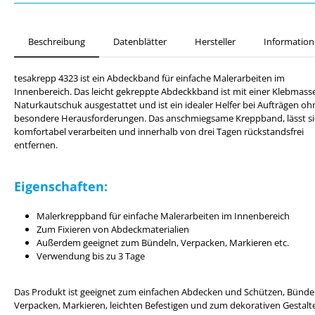
Beschreibung
Datenblätter
Hersteller
Information
tesa
krepp
4323 ist ein Abdeckband für einfache Malerarbeiten im
Innenbereich. Das leicht gekreppte Abdeckkband ist mit einer Klebmass
Naturkautschuk ausgestattet und ist ein idealer Helfer bei Aufträgen oh
besondere Herausforderungen. Das anschmiegsame Kreppband, lässt s
komfortabel verarbeiten und innerhalb von drei Tagen rückstandsfrei
entfernen.
Eigenschaften:
Malerkreppband für einfache Malerarbeiten im Innenbereich
Zum Fixieren von Abdeckmaterialien
Außerdem geeignet zum Bündeln, Verpacken, Markieren etc.
Verwendung bis zu 3 Tage
Das Produkt ist geeignet zum einfachen Abdecken und Schützen, Bünde
Verpacken, Markieren, leichten Befestigen und zum dekorativen Gestalt