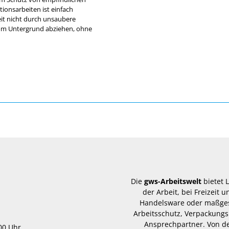
ionsarbeiten ist einfach
it nicht durch unsaubere
 vom Untergrund abziehen, ohne
Die
gws-Arbeitswelt
bietet 
der Arbeit, bei Freizeit
Handelsware oder maßgesc
Arbeitsschutz, Verpackungs
Ansprechpartner. Von d
.00 Uhr