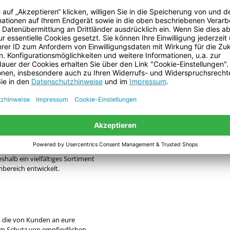
und exakte Kurven nicht nur großes
halb ein vielfältiges Sortiment
bereich entwickelt.
, die von Kunden an eure
zum Schutz von empfindlichen