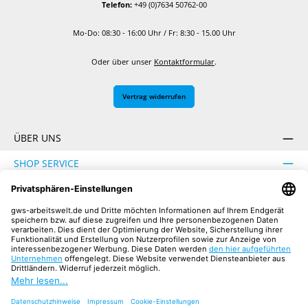
Telefon:
+49 (0)7634 50762-00
Mo-Do: 08:30 - 16:00 Uhr / Fr: 8:30 - 15.00 Uhr
Oder über unser
Kontaktformular
.
Vertrag widerrufen
ÜBER UNS
SHOP SERVICE
INFORMATION
SICHER EINKAUFEN
UNSERE COMMUNITIES
Facebook
Instagram
YouTube
TikTok
LinkedIn