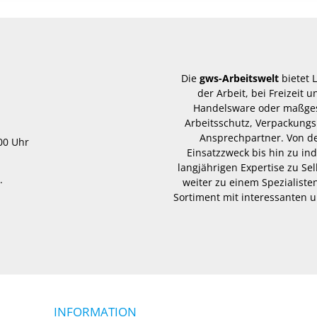
Die
gws-Arbeitswelt
bietet 
der Arbeit, bei Freizeit
Handelsware oder maßgesc
Arbeitsschutz, Verpackungs
Ansprechpartner. Von d
.00 Uhr
Einsatzzweck bis hin zu in
langjährigen Expertise zu Se
.
weiter zu einem Spezialisten
Sortiment mit interessanten u
INFORMATION