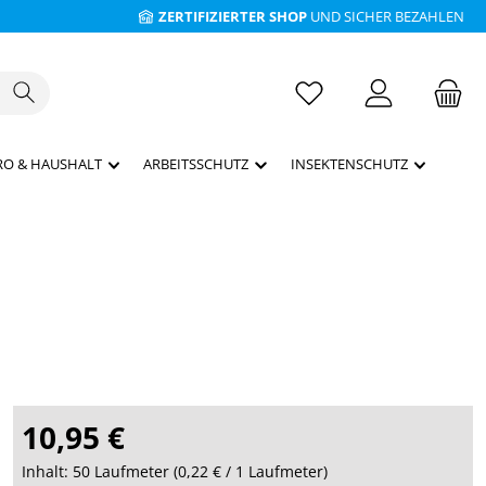
ZERTIFIZIERTER SHOP
UND SICHER BEZAHLEN
RO & HAUSHALT
ARBEITSSCHUTZ
INSEKTENSCHUTZ
10,95 €
Inhalt:
50 Laufmeter
(
0,22 €
/ 1 Laufmeter)