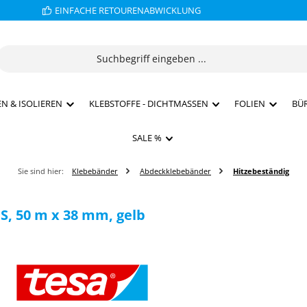
EINFACHE RETOURENABWICKLUNG
N & ISOLIEREN
KLEBSTOFFE - DICHTMASSEN
FOLIEN
BÜ
SALE %
Sie sind hier:
Klebebänder
Abdeckklebebänder
Hitzebeständig
S, 50 m x 38 mm, gelb