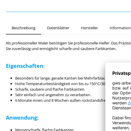
Beschreibung
Datenblätter
Hersteller
Information
Als professioneller Maler benötigen Sie professionelle Helfer. Das Präzi
Sie zuverlässig und ermöglicht scharfe und saubere Farbkanten.
Eigenschaften:
Besonders für lange, gerade Kanten bei Mehrfarblackierungen geei
Hohe Temperaturbeständigkeit von bis zu 150°C/30 Min.
Scharfe, saubere und flache Farbkanten.
Sehr einfach und angenehm zu verarbeiten.
6 Monate innen und 8 Wochen außen rückstandsfrei entfernbar.
Anwendung:
Messerscharfe, flache Farbkanten.