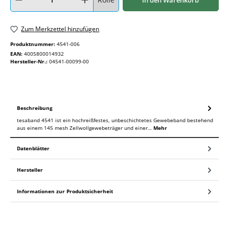
Zum Merkzettel hinzufügen
Produktnummer:
4541-006
EAN:
4005800014932
Hersteller-Nr.:
04541-00099-00
Beschreibung
tesaband 4541 ist ein hochreißfestes, unbeschichtetes Gewebeband bestehend
aus einem 145 mesh Zellwollgewebeträger und einer…
Mehr
Datenblätter
Hersteller
Informationen zur Produktsicherheit