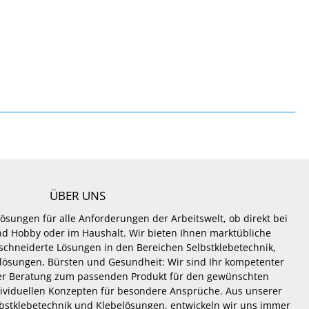
ÜBER UNS
Lösungen für alle Anforderungen der Arbeitswelt, ob direkt bei
 und Hobby oder im Haushalt. Wir bieten Ihnen marktübliche
hneiderte Lösungen in den Bereichen Selbstklebetechnik,
lösungen, Bürsten und Gesundheit: Wir sind Ihr kompetenter
er Beratung zum passenden Produkt für den gewünschten
dividuellen Konzepten für besondere Ansprüche. Aus unserer
lbstklebetechnik und Klebelösungen, entwickeln wir uns immer