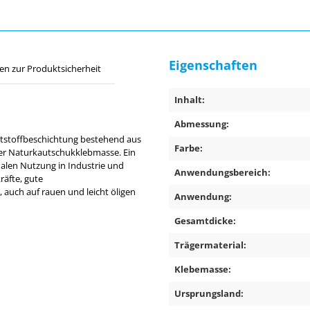
Eigenschaften
en zur Produktsicherheit
Inhalt:
Abmessung:
tstoffbeschichtung bestehend aus
Farbe:
er Naturkautschukklebmasse. Ein
alen Nutzung in Industrie und
Anwendungsbereich:
räfte, gute
 auch auf rauen und leicht öligen
Anwendung:
Gesamtdicke:
Trägermaterial:
Klebemasse:
Ursprungsland: