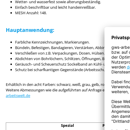
Wetter- und wasserfest sowie alterungsbeständig.
Einfach beschriftbar und leicht handeinreißbar.
MESH Anzahl: 148.
Hauptanwendung:
Farbliche Kennzeichnungen, Markierungen.
Bündeln, Befestigen, Bandagieren, Verstärken, Abbinden und Fixier
Verschließen von z.B. Verpackungen, Dosen, Hülsen.
Abdichten von Bohrlöchern, Schlitzen, Öffnungen, Be- und Entlüft
Geräusch- und Scheuerschutz Sockelband an Kühl- und Küchensch
Schutz bei scharfkantigen Gegenstände (Arbeitsschutz).
Erhältlich in den acht Farben: schwarz, weiß, grau, gelb, rot, blau, grün, 
Weitere Abmessungen wie die aufgeführten auf Anfrage erhältlich. Anfra
arbeitswelt.de
Spezial
Pre