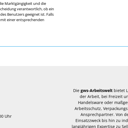
die Marktgängigkeit und die
scheidung verantwortlich, ob ein
s Benutzers geeignet ist. Falls
l mit einer entsprechenden
Die
gws-Arbeitswelt
bietet 
der Arbeit, bei Freizeit
Handelsware oder maßgesc
Arbeitsschutz, Verpackungs
Ansprechpartner. Von d
.00 Uhr
Einsatzzweck bis hin zu in
langjährigen Expertise zu Se