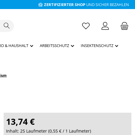
ZERTIFIZIERTER SHOP
UND SICHER BEZAHLEN
RO & HAUSHALT
ARBEITSSCHUTZ
INSEKTENSCHUTZ
mium
13,74 €
Inhalt:
25 Laufmeter
(
0,55 €
/ 1 Laufmeter)