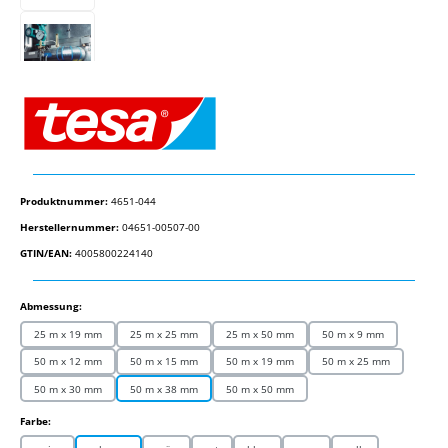
Produktnummer:
4651-044
Herstellernummer:
04651-00507-00
GTIN/EAN:
4005800224140
auswählen
Abmessung:
25 m x 19 mm
25 m x 25 mm
25 m x 50 mm
50 m x 9 mm
50 m x 12 mm
50 m x 15 mm
50 m x 19 mm
50 m x 25 mm
50 m x 30 mm
50 m x 38 mm
50 m x 50 mm
auswählen
Farbe: