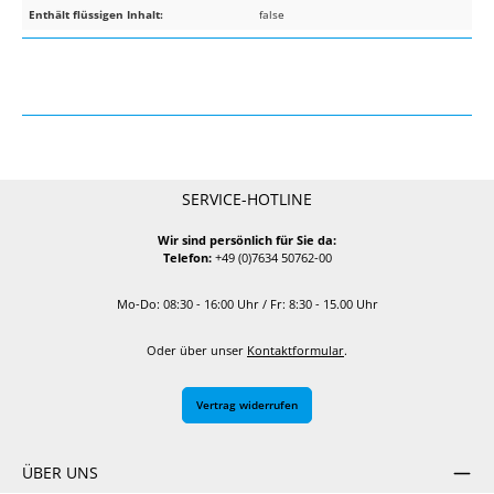
Enthält flüssigen Inhalt:
false
SERVICE-HOTLINE
Wir sind persönlich für Sie da:
Telefon:
+49 (0)7634 50762-00
Mo-Do: 08:30 - 16:00 Uhr / Fr: 8:30 - 15.00 Uhr
Oder über unser
Kontaktformular
.
Vertrag widerrufen
ÜBER UNS