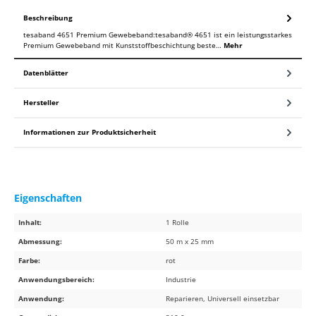
Beschreibung
tesaband 4651 Premium Gewebeband:tesaband® 4651 ist ein leistungsstarkes
Premium Gewebeband mit Kunststoffbeschichtung beste…
Mehr
Datenblätter
Hersteller
Informationen zur Produktsicherheit
Eigenschaften
Inhalt:
1 Rolle
Abmessung:
50 m x 25 mm
Farbe:
rot
Anwendungsbereich:
Industrie
Anwendung:
Reparieren, Universell einsetzbar