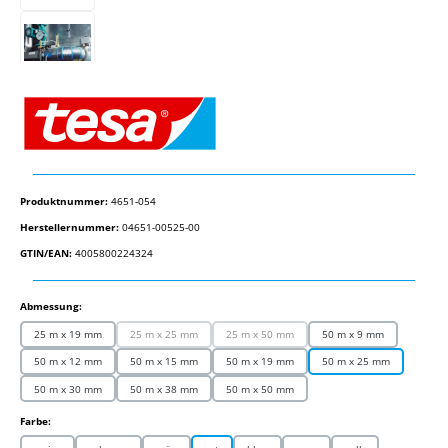
Produktnummer:
4651-054
Herstellernummer:
04651-00525-00
GTIN/EAN:
4005800224324
auswählen
Abmessung:
25 m x 19 mm
25 m x 25 mm
25 m x 50 mm
50 m x 9 mm
(Diese Option ist zurzeit nicht verfügbar.)
(Diese Option ist zurzeit nicht verfügbar.)
50 m x 12 mm
50 m x 15 mm
50 m x 19 mm
50 m x 25 mm
50 m x 30 mm
50 m x 38 mm
50 m x 50 mm
auswählen
Farbe: