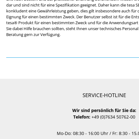
dar und sind nicht für eine Spezifikation geeignet. Daher kann die tesa 
konkludent eine Gewährleistung geben, dies gilt insbesondere auch für 
Eignung für einen bestimmten Zweck. Der Benutzer selbst ist für die Ent
tesa® Produkt für einen bestimmten Zweck und für die Anwendungsart de
Sie dabei Hilfe brauchen sollten, steht Ihnen unser technisches Persona
Beratung gern zur Verfügung.
SERVICE-HOTLINE
Wir sind persönlich für Sie da:
Telefon:
+49 (0)7634 50762-00
Mo-Do: 08:30 - 16:00 Uhr / Fr: 8:30 - 15