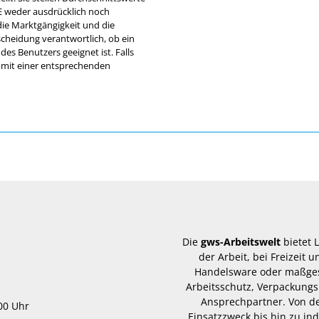
SE weder ausdrücklich noch
die Marktgängigkeit und die
scheidung verantwortlich, ob ein
s Benutzers geeignet ist. Falls
l mit einer entsprechenden
Die
gws-Arbeitswelt
bietet 
der Arbeit, bei Freizeit
Handelsware oder maßgesc
Arbeitsschutz, Verpackungs
Ansprechpartner. Von d
.00 Uhr
Einsatzzweck bis hin zu in