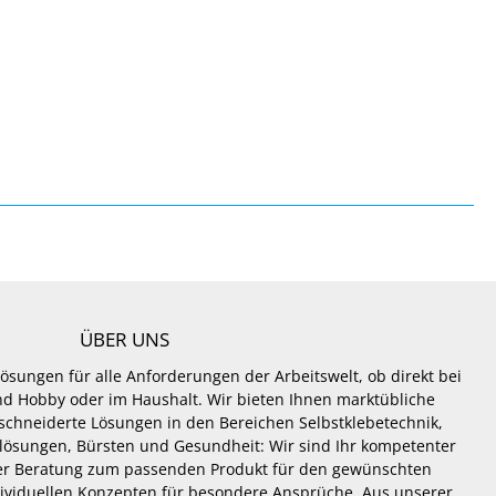
ÜBER UNS
Lösungen für alle Anforderungen der Arbeitswelt, ob direkt bei
 und Hobby oder im Haushalt. Wir bieten Ihnen marktübliche
hneiderte Lösungen in den Bereichen Selbstklebetechnik,
lösungen, Bürsten und Gesundheit: Wir sind Ihr kompetenter
er Beratung zum passenden Produkt für den gewünschten
dividuellen Konzepten für besondere Ansprüche. Aus unserer