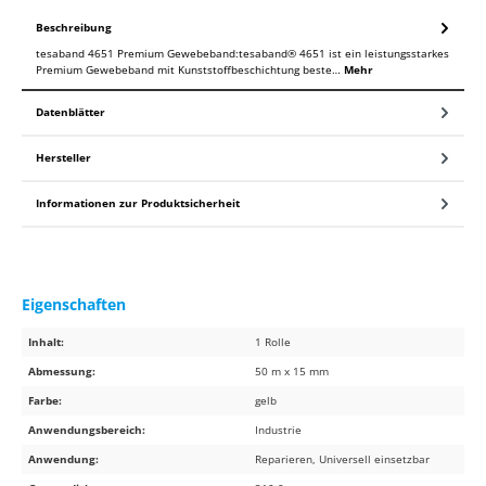
Beschreibung
tesaband 4651 Premium Gewebeband:tesaband® 4651 ist ein leistungsstarkes
Premium Gewebeband mit Kunststoffbeschichtung beste…
Mehr
Datenblätter
Hersteller
Informationen zur Produktsicherheit
Eigenschaften
Inhalt:
1 Rolle
Abmessung:
50 m x 15 mm
Farbe:
gelb
Anwendungsbereich:
Industrie
Anwendung:
Reparieren, Universell einsetzbar