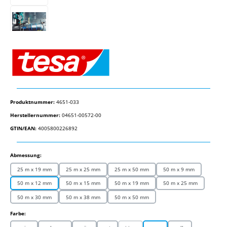
Produktnummer:
4651-033
Herstellernummer:
04651-00572-00
GTIN/EAN:
4005800226892
auswählen
Abmessung:
25 m x 19 mm
25 m x 25 mm
25 m x 50 mm
50 m x 9 mm
50 m x 12 mm
50 m x 15 mm
50 m x 19 mm
50 m x 25 mm
50 m x 30 mm
50 m x 38 mm
50 m x 50 mm
auswählen
Farbe: