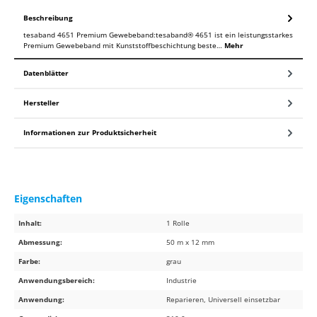
Beschreibung
tesaband 4651 Premium Gewebeband:tesaband® 4651 ist ein leistungsstarkes
Premium Gewebeband mit Kunststoffbeschichtung beste…
Mehr
Datenblätter
Hersteller
Informationen zur Produktsicherheit
Eigenschaften
Inhalt:
1 Rolle
Abmessung:
50 m x 12 mm
Farbe:
grau
Anwendungsbereich:
Industrie
Anwendung:
Reparieren, Universell einsetzbar