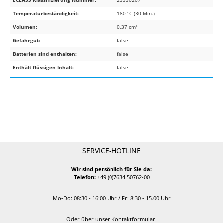
Temperaturbeständigkeit:
180 °C (30 Min.)
Volumen:
0.37 cm³
Gefahrgut:
false
Batterien sind enthalten:
false
Enthält flüssigen Inhalt:
false
SERVICE-HOTLINE
Wir sind persönlich für Sie da:
Telefon:
+49 (0)7634 50762-00
Mo-Do: 08:30 - 16:00 Uhr / Fr: 8:30 - 15.00 Uhr
Oder über unser
Kontaktformular
.