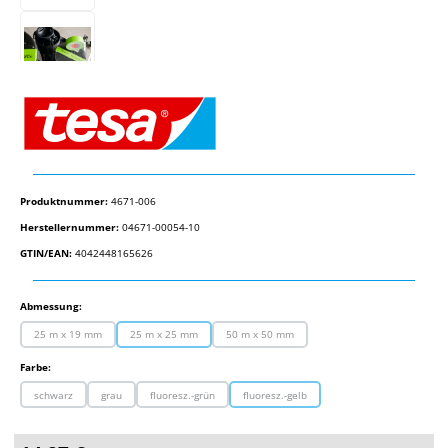
Produktnummer:
4671-006
Herstellernummer:
04671-00054-10
GTIN/EAN:
4042448165626
auswählen
Abmessung:
25 m x 19 mm
25 m x 25 mm
50 m x 50 mm
(Diese Option ist zurzeit nicht verfügbar.)
(Diese Option ist zurzeit nicht verfügbar.)
(Diese Option ist zurzeit nicht verfügbar.)
auswählen
Farbe:
schwarz
grau
fluoresz.-grün
fluoresz.-gelb
(Diese Option ist zurzeit nicht verfügbar.)
(Diese Option ist zurzeit nicht verfügbar.)
(Diese Option ist zurzeit nicht verfügbar.)
(Diese Option ist zurzeit nicht verfügbar.)