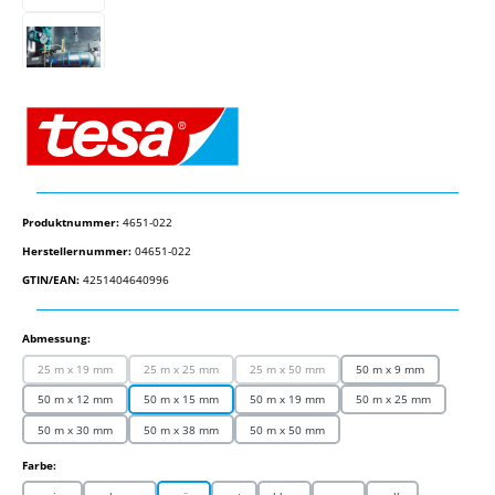
Produktnummer:
4651-022
Herstellernummer:
04651-022
GTIN/EAN:
4251404640996
auswählen
Abmessung:
25 m x 19 mm
25 m x 25 mm
25 m x 50 mm
50 m x 9 mm
(Diese Option ist zurzeit nicht verfügbar.)
(Diese Option ist zurzeit nicht verfügbar.)
(Diese Option ist zurzeit nicht verfügbar.)
50 m x 12 mm
50 m x 15 mm
50 m x 19 mm
50 m x 25 mm
50 m x 30 mm
50 m x 38 mm
50 m x 50 mm
auswählen
Farbe: