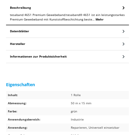
Beschreibung
tesaband 4651 Premium Gewebeband:tesaband® 4651 ist ein leistungsstarkes
Premium Gewebeband mit Kunststoffbeschichtung beste…
Mehr
Datenblätter
Hersteller
Informationen zur Produktsicherheit
Eigenschaften
Inhalt:
1 Rolle
Abmessung:
50 m x 15 mm
Farbe:
grün
Anwendungsbereich:
Industrie
Anwendung:
Reparieren, Universell einsetzbar