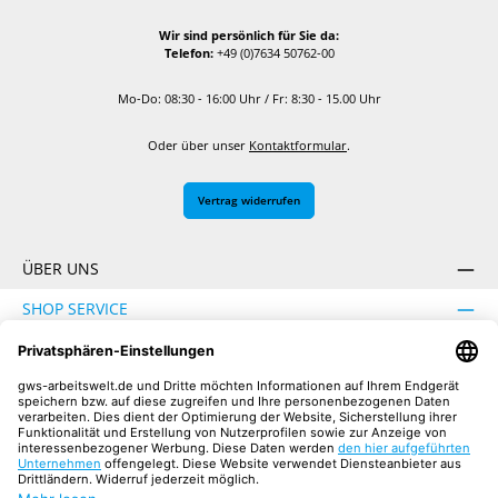
Wir sind persönlich für Sie da:
Telefon:
+49 (0)7634 50762-00
Mo-Do: 08:30 - 16:00 Uhr / Fr: 8:30 - 15.00 Uhr
Oder über unser
Kontaktformular
.
Vertrag widerrufen
ÜBER UNS
SHOP SERVICE
INFORMATION
SICHER EINKAUFEN
UNSERE COMMUNITIES
Facebook
Instagram
YouTube
TikTok
LinkedIn