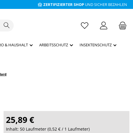
ZERTIFIZIERTER SHOP
UND SICHER BEZAHLEN
RO & HAUSHALT
ARBEITSSCHUTZ
INSEKTENSCHUTZ
dard
25,89 €
Inhalt:
50 Laufmeter
(
0,52 €
/ 1 Laufmeter)