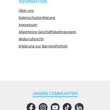
INFORMATION
Über uns
Datenschutzerklärung
Impressum
Allgemeine Geschäftsbedingungen
Widerrufsrecht
Erklärung zur Barrierefreiheit
UNSERE COMMUNITIES
Facebook
Instagram
YouTube
TikTok
LinkedIn