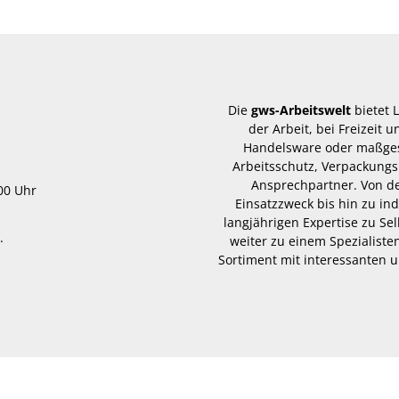
Die
gws-Arbeitswelt
bietet 
der Arbeit, bei Freizeit
Handelsware oder maßgesc
Arbeitsschutz, Verpackungs
Ansprechpartner. Von d
.00 Uhr
Einsatzzweck bis hin zu in
langjährigen Expertise zu Se
.
weiter zu einem Spezialisten
Sortiment mit interessanten u