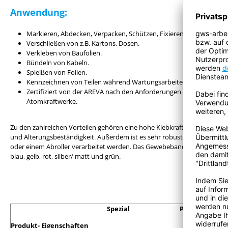
Anwendung:
Markieren, Abdecken, Verpacken, Schützen, Fixieren.
Verschließen von z.B. Kartons, Dosen.
Verkleben von Baufolien.
Bündeln von Kabeln.
Spleißen von Folien.
Kennzeichnen von Teilen während Wartungsarbeiten in Atomkraft
Zertifiziert von der AREVA nach den Anforderungen der Siemens AG
Atomkraftwerke.
Zu den zahlreichen Vorteilen gehören eine hohe Klebkraft (auch auf rau
und Alterungsbeständigkeit. Außerdem ist es sehr robust und dennoch fl
oder einem Abroller verarbeitet werden. Das Gewebeband ist in sieben Fa
blau, gelb, rot, silber/ matt und grün.
Spezial
Pre
Produkt- Eigenschaften