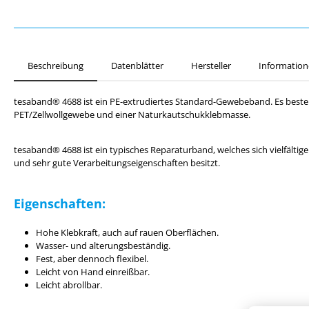
Beschreibung
Datenblätter
Hersteller
Information
tesaband® 4688 ist ein PE-extrudiertes Standard-Gewebeband. Es best
PET/Zellwollgewebe und einer Naturkautschukklebmasse.
tesaband® 4688 ist ein typisches Reparaturband, welches sich vielfältige
und sehr gute Verarbeitungseigenschaften besitzt.
Eigenschaften:
Hohe Klebkraft, auch auf rauen Oberflächen.
Wasser- und alterungsbeständig.
Fest, aber dennoch flexibel.
Leicht von Hand einreißbar.
Leicht abrollbar.