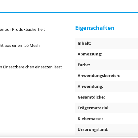
Eigenschaften
en zur Produktsicherheit
Inhalt:
eht aus einem 55 Mesh
Abmessung:
Farbe:
n Einsatzbereichen einsetzen lässt
Anwendungsbereich:
Anwendung:
Gesamtdicke:
Trägermaterial:
Klebemasse:
Ursprungsland: