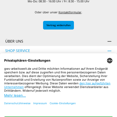
Mo-Do: 08:30 - 16:00 Uhr / Fr: 8:30 - 15.00 Uhr
Oder über unser
Kontaktformular
.
Vertrag widerrufen
ÜBER UNS
SHOP SERVICE
INFORMATION
SICHER EINKAUFEN
UNSERE COMMUNITIES
Facebook
Instagram
YouTube
TikTok
LinkedIn