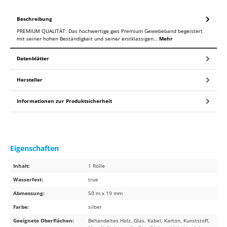
Beschreibung
PREMIUM QUALITÄT: Das hochwertige gws Premium Gewebeband begeistert
mit seiner hohen Beständigkeit und seiner erstklassigen…
Mehr
Datenblätter
Hersteller
Informationen zur Produktsicherheit
Eigenschaften
Inhalt:
1 Rolle
Wasserfest:
true
Abmessung:
50 m x 19 mm
Farbe:
silber
Geeignete Oberflächen:
Behandeltes Holz, Glas, Kabel, Karton, Kunststoff,