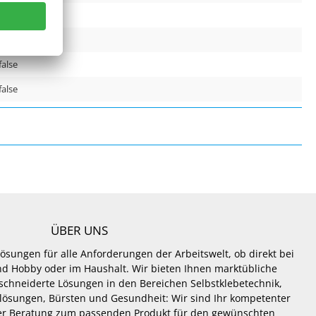
-35°C bis +90°C
false
false
false
ÜBER UNS
Lösungen für alle Anforderungen der Arbeitswelt, ob direkt bei
 und Hobby oder im Haushalt. Wir bieten Ihnen marktübliche
hneiderte Lösungen in den Bereichen Selbstklebetechnik,
lösungen, Bürsten und Gesundheit: Wir sind Ihr kompetenter
er Beratung zum passenden Produkt für den gewünschten