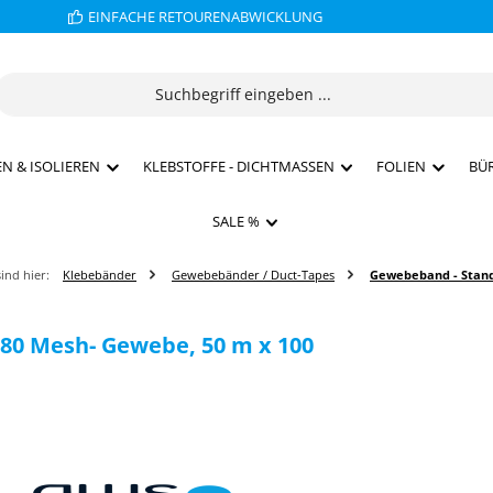
EINFACHE RETOURENABWICKLUNG
N & ISOLIEREN
KLEBSTOFFE - DICHTMASSEN
FOLIEN
BÜ
SALE %
sind hier:
Klebebänder
Gewebebänder / Duct-Tapes
Gewebeband - Stan
 80 Mesh- Gewebe, 50 m x 100