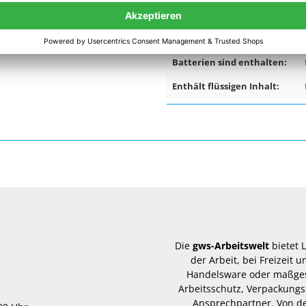
Temperaturbeständigkeit:
Gefahrgut:
Batterien sind enthalten:
Enthält flüssigen Inhalt:
Die
gws-Arbeitswelt
bietet 
der Arbeit, bei Freizeit
Handelsware oder maßgesc
Arbeitsschutz, Verpackungs
Ansprechpartner. Von d