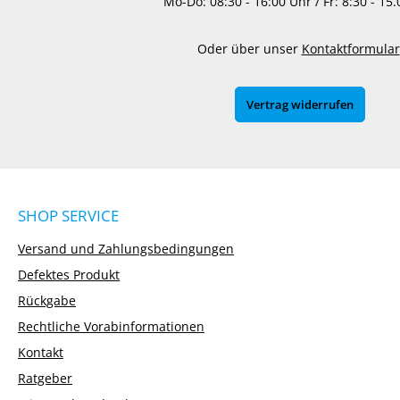
Mo-Do: 08:30 - 16:00 Uhr / Fr: 8:30 - 15
Oder über unser
Kontaktformular
Vertrag widerrufen
SHOP SERVICE
Versand und Zahlungsbedingungen
Defektes Produkt
Rückgabe
Rechtliche Vorabinformationen
Kontakt
Ratgeber