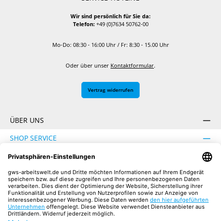
Wir sind persönlich für Sie da:
Telefon:
+49 (0)7634 50762-00
Mo-Do: 08:30 - 16:00 Uhr / Fr: 8:30 - 15.00 Uhr
Oder über unser
Kontaktformular
.
Vertrag widerrufen
ÜBER UNS
SHOP SERVICE
INFORMATION
SICHER EINKAUFEN
UNSERE COMMUNITIES
Facebook
Instagram
YouTube
TikTok
LinkedIn