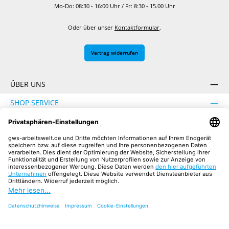
Mo-Do: 08:30 - 16:00 Uhr / Fr: 8:30 - 15.00 Uhr
Oder über unser
Kontaktformular
.
Vertrag widerrufen
ÜBER UNS
SHOP SERVICE
INFORMATION
SICHER EINKAUFEN
UNSERE COMMUNITIES
Facebook
Instagram
YouTube
TikTok
LinkedIn