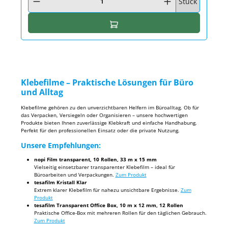
Stück
In den Warenkorb
Klebefilme – Praktische Lösungen für Büro
und Alltag
Klebefilme gehören zu den unverzichtbaren Helfern im Büroalltag. Ob für
das Verpacken, Versiegeln oder Organisieren – unsere hochwertigen
Produkte bieten Ihnen zuverlässige Klebkraft und einfache Handhabung.
Perfekt für den professionellen Einsatz oder die private Nutzung.
Unsere Empfehlungen:
nopi Film transparent, 10 Rollen, 33 m x 15 mm
Vielseitig einsetzbarer transparenter Klebefilm – ideal für
Büroarbeiten und Verpackungen.
Zum Produkt
tesafilm Kristall Klar
Extrem klarer Klebefilm für nahezu unsichtbare Ergebnisse.
Zum
Produkt
tesafilm Transparent Office Box, 10 m x 12 mm, 12 Rollen
Praktische Office-Box mit mehreren Rollen für den täglichen Gebrauch.
Zum Produkt